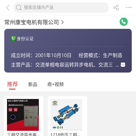
常州康宝电机有限公司
身份认证
成立时间：
2001年10月10日
经营模式：
生产制造
主营产品：
交流单相电容运转异步电机、交流三
相异步电机、直流无刷电机、直流电
机
推荐
新品
商+视频
三相交流异步电机启动柜 45KW旁路软起动柜
1218低压三相异步电机交流潜水用电动马达